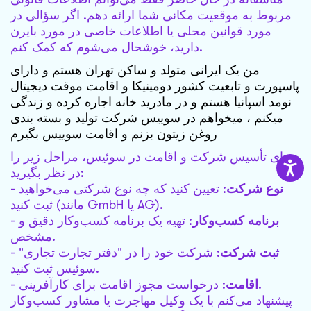
مربوط به موقعیت مکانی شما ارائه دهم. اگر سؤالی در
مورد قوانین محلی یا اطلاعات خاصی در مورد بایرن
دارید، خوشحال می‌شوم که کمک کنم.
من یک ایرانی متولد و ساکن تهران هستم و دارای
پاسپورت و تابعیت کشور دومینیکا و اقامت موقت دیجیتال
نومد اسپانیا هستم و در مادرید خانه اجاره کرده و زندگی
میکنم ، میخواهم در سوییس شرکت تولید و بسته بندی
روغن زیتون بزنم و اقامت سوییس بگیرم
برای تأسیس شرکت و اقامت در سوئیس، مراحل زیر را
در نظر بگیرید:
نوع شرکت
: تعیین کنید که چه نوع شرکتی می‌خواهید
-
ثبت کنید (مانند GmbH یا AG).
برنامه کسب‌وکار
: تهیه یک برنامه کسب‌وکار دقیق و
-
مشخص.
ثبت شرکت
: شرکت خود را در "دفتر تجارت تجاری"
-
سوئیس ثبت کنید.
: درخواست مجوز اقامت برای کارآفرینی.
اقامت
-
پیشنهاد می‌کنم با یک وکیل مهاجرت یا مشاور کسب‌وکار