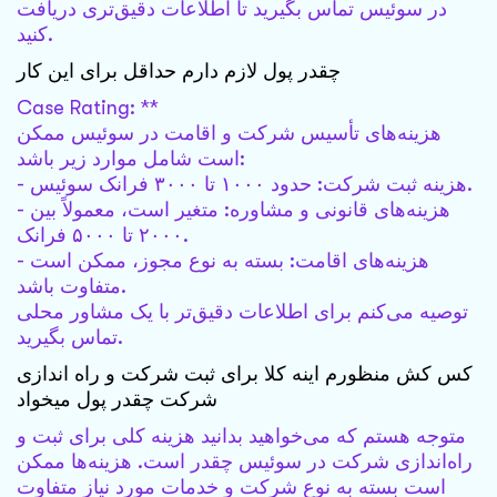
در سوئیس تماس بگیرید تا اطلاعات دقیق‌تری دریافت
کنید.
چقدر پول لازم دارم حداقل برای این کار
Case Rating: **
هزینه‌های تأسیس شرکت و اقامت در سوئیس ممکن
است شامل موارد زیر باشد:
- هزینه ثبت شرکت: حدود ۱۰۰۰ تا ۳۰۰۰ فرانک سوئیس.
- هزینه‌های قانونی و مشاوره: متغیر است، معمولاً بین
۲۰۰۰ تا ۵۰۰۰ فرانک.
- هزینه‌های اقامت: بسته به نوع مجوز، ممکن است
متفاوت باشد.
توصیه می‌کنم برای اطلاعات دقیق‌تر با یک مشاور محلی
تماس بگیرید.
کس کش منظورم اینه کلا برای ثبت شرکت و راه اندازی
شرکت چقدر پول میخواد
متوجه هستم که می‌خواهید بدانید هزینه کلی برای ثبت و
راه‌اندازی شرکت در سوئیس چقدر است. هزینه‌ها ممکن
است بسته به نوع شرکت و خدمات مورد نیاز متفاوت