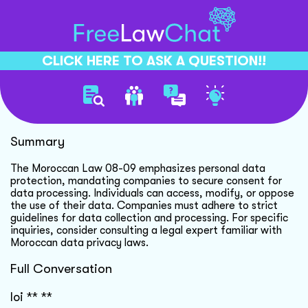
CLICK HERE TO ASK A QUESTION!!
Morocco Data Protection Law
Summary
The Moroccan Law 08-09 emphasizes personal data
protection, mandating companies to secure consent for
data processing. Individuals can access, modify, or oppose
the use of their data. Companies must adhere to strict
guidelines for data collection and processing. For specific
inquiries, consider consulting a legal expert familiar with
Moroccan data privacy laws.
Full Conversation
loi ** **