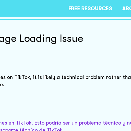
FREE RESOURCES
AB
mage Loading Issue
s on TikTok, it is likely a technical problem rather tha
e.
es en TikTok. Esto podría ser un problema técnico y no
soporte técnico de TikTok.