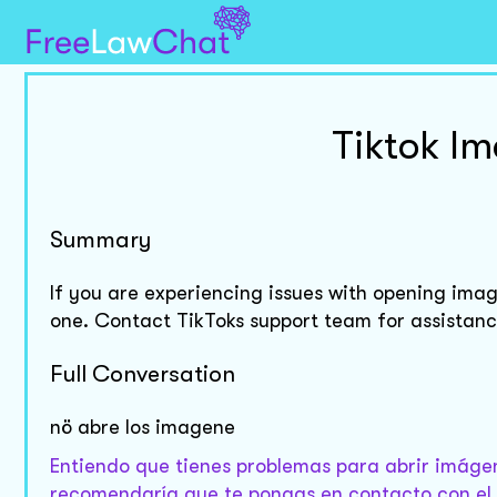
Tiktok I
Summary
If you are experiencing issues with opening image
one. Contact TikToks support team for assistanc
Full Conversation
nö abre los imagene
Entiendo que tienes problemas para abrir imágen
recomendaría que te pongas en contacto con el 