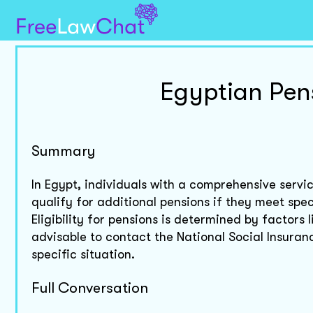
Egyptian Pensi
Summary
In Egypt, individuals with a comprehensive serv
qualify for additional pensions if they meet spec
Eligibility for pensions is determined by factors l
advisable to contact the National Social Insura
specific situation.
Full Conversation