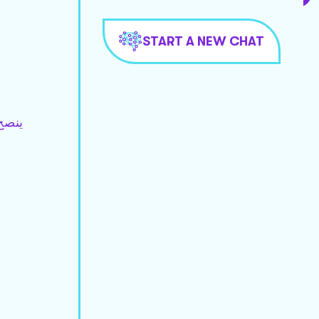
START A NEW CHAT
ينصح 