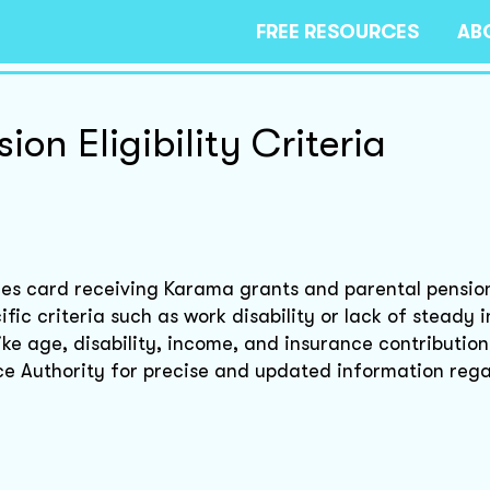
FREE RESOURCES
AB
on Eligibility Criteria
ices card receiving Karama grants and parental pensi
ific criteria such as work disability or lack of steady 
ike age, disability, income, and insurance contributions.
nce Authority for precise and updated information reg