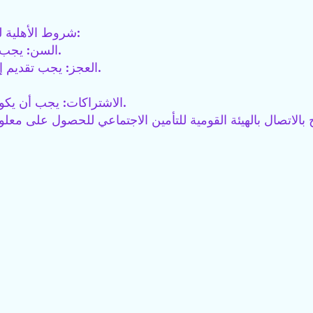
شروط الأهلية للحصول على المعاش في مصر ترتبط بعدة عوامل، منها:
- السن: يجب أن يكون الشخص قد بلغ سن المعاش المحدد بالقانون.
- العجز: يجب تقديم إثبات العجز عن العمل في حال عدم بلوغ السن المحدد.
- الاشتراكات: يجب أن يكون الشخص قد اشترك في نظام التأمينات لفترة محددة.
بالاتصال بالهيئة القومية للتأمين الاجتماعي للحصول على مع